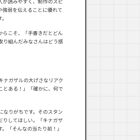
人が読みやすく、制作のスピ
や強弱を伝えることに優れて
す。
からこそ、「手書きだとどん
取り組んだみなさんはどう感
キナガザルの大げさなリアク
ことある！」「確かに、何で
になりがちです。そのスタン
だりしてほしい。「キナガザ
す。「そんなの当たり前！」