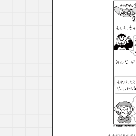
キナガザルのポ