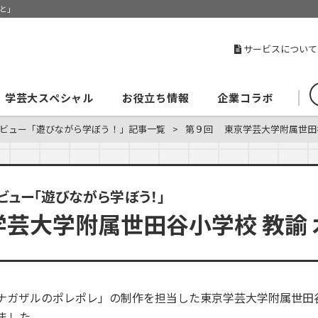
と」
サービスについて
学芸大スペシャル
お役立ち情報
企業コラボ
ビュー「遊びながら学ぼう！」記事一覧
第９回 東京学芸大学附属世田谷
ビュー「遊びながら学ぼう！」
芸大学附属世田谷小学校 教諭 
ナガザルのポレポレ」の制作を担当した東京学芸大学附属世田
いました。