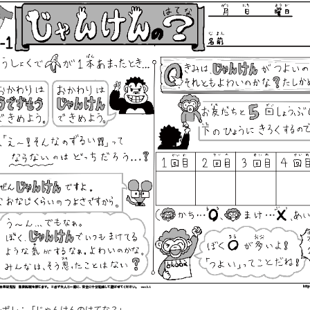
レポレ：「じゃんけんのはてな？」