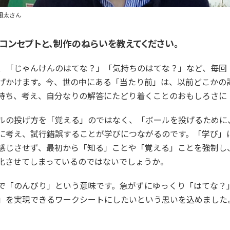
翔太さん
コンセプトと、制作のねらいを教えてください。
、「じゃんけんのはてな？」「気持ちのはてな？」など、毎回
げかけます。今、世の中にある「当たり前」は、以前どこかの
持ち、考え、自分なりの解答にたどり着くことのおもしろさに
ルの投げ方を「覚える」のではなく、「ボールを投げるために
に考え、試行錯誤することが学びにつながるのです。「学び」
感じさせず、最初から「知る」ことや「覚える」ことを強制し
化させてしまっているのではないでしょうか。
で「のんびり」という意味です。急がずにゆっくり「はてな？
」を実現できるワークシートにしたいという思いを込めました