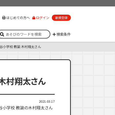
はじめての方へ
ログイン
新規登録
検索条件
小学校 教諭 木村翔太さん
木村翔太さん
2021.03.17
谷小学校 教諭の木村翔太さん