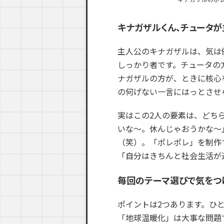
キナガザルくん、チュータ
主人公のキナガザルは、気は
しっかり者です。チュータの
ナガザルの方が、ときに核心
の何げない一言にはっとさせ
実はこの2人の要素は、どち
いな〜。休んじゃおうかな〜
（笑）。「ポレポレ」を制作
「自分はきちんと社会生活が
毎回のテーマ選びで気をつ
ポイントは2つあります。ひ
「地球温暖化」は大事な問題