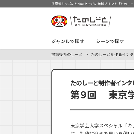
放課後キッズのためのあそびの無料プリント「たのしー
ジャンルで探す
シーンで探す
放課後たのしーと
たのしーと制作者インタ
たのしーと制作者インタ
第９回 東京学
東京学芸大学スペシャル「キ
に、制作に込めた思いを伺