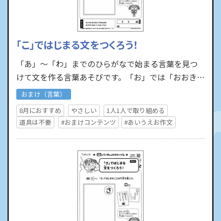
「こ」ではじまる文をつくろう！
「あ」～「わ」までのひらがなで始まる言葉を見つ
けて文を作る言葉あそびです。「お」では「おおきい
おにぎりはおいしいな」といった文を作ったり、
おまけ（言葉）
「し」では「しかにし…
8月におすすめ
やさしい
1人1人で取り組める
道具は不要
#おまけコンテンツ
#あいうえお作文