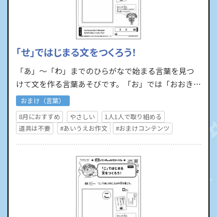
「せ」ではじまる文をつくろう！
「あ」～「わ」までのひらがなで始まる言葉を見つ
けて文を作る言葉あそびです。「お」では「おおきい
おにぎりはおいしいな」といった文を作ったり、
おまけ（言葉）
「し」では「しかにし…
8月におすすめ
やさしい
1人1人で取り組める
道具は不要
#あいうえお作文
#おまけコンテンツ