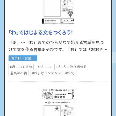
「わ」ではじまる文をつくろう！
「あ」～「わ」までのひらがなで始まる言葉を見つ
けて文を作る言葉あそびです。「お」では「おおきい
おにぎりはおいしいな」といった文を作ったり、
おまけ（言葉）
「し」では「しかにし…
8月におすすめ
やさしい
1人1人で取り組める
道具は不要
#おまけコンテンツ
#作文