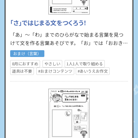
「さ」ではじまる文をつくろう！
「あ」～「わ」までのひらがなで始まる言葉を見つ
けて文を作る言葉あそびです。「お」では「おおきい
おにぎりはおいしいな」といった文を作ったり、
おまけ（言葉）
「し」では「しかにし…
8月におすすめ
やさしい
1人1人で取り組める
道具は不要
#おまけコンテンツ
#あいうえお作文