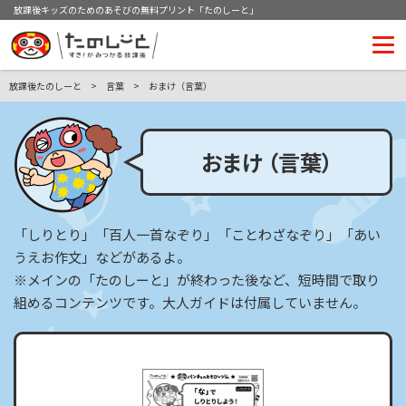
放課後キッズのためのあそびの無料プリント「たのしーと」
放課後たのしーと
言葉
おまけ（言葉）
おまけ
（言葉）
「しりとり」「百人一首なぞり」「ことわざなぞり」「あい
うえお作文」などがあるよ。
※メインの「たのしーと」が終わった後など、短時間で取り
組めるコンテンツです。大人ガイドは付属していません。