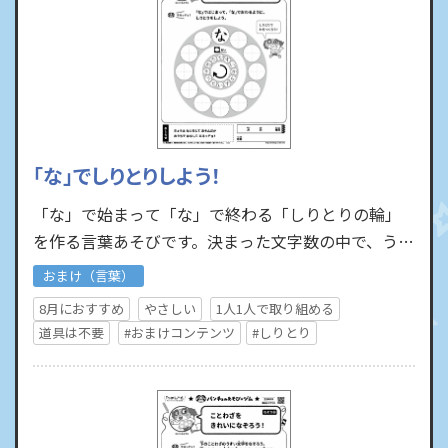
「な」でしりとりしよう！
「な」で始まって「な」で終わる「しりとりの輪」
を作る言葉あそびです。決まった文字数の中で、うま
く輪がつながれば正解です。自由にいろいろな言葉を
おまけ（言葉）
使って、「しりと…
8月におすすめ
やさしい
1人1人で取り組める
道具は不要
#おまけコンテンツ
#しりとり