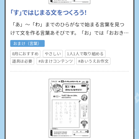
「す」ではじまる文をつくろう！
「あ」～「わ」までのひらがなで始まる言葉を見つ
けて文を作る言葉あそびです。「お」では「おおきい
おにぎりはおいしいな」といった文を作ったり、
おまけ（言葉）
「し」では「しかにし…
8月におすすめ
やさしい
1人1人で取り組める
道具は必要
#おまけコンテンツ
#あいうえお作文