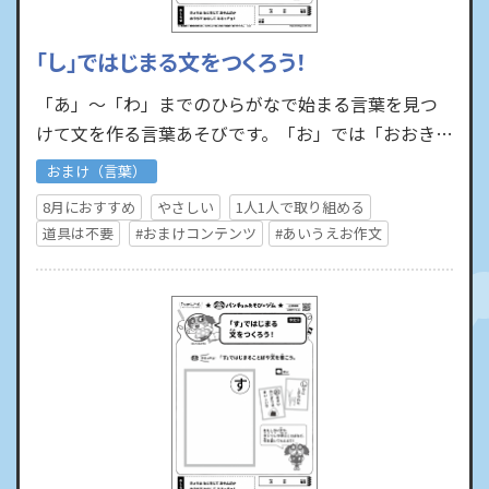
「し」ではじまる文をつくろう！
「あ」～「わ」までのひらがなで始まる言葉を見つ
けて文を作る言葉あそびです。「お」では「おおきい
おにぎりはおいしいな」といった文を作ったり、
おまけ（言葉）
「し」では「しかにし…
8月におすすめ
やさしい
1人1人で取り組める
道具は不要
#おまけコンテンツ
#あいうえお作文