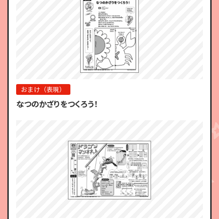
おまけ（表現）
なつのかざりをつくろう！