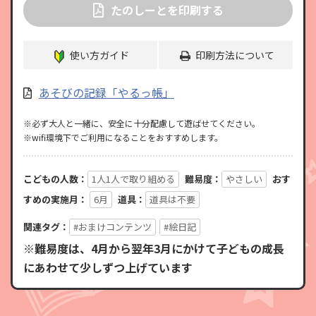
たのしーとを印刷する
使い方ガイド
印刷方法について
あそびの記録「やるっ帳」
※必ず大人と一緒に、安全に十分配慮して遊ばせてください。
※wifi環境下でご利用になることをおすすめします。
こどもの人数：
1人1人で取り組める
難易度：
やさしい
おす
すめの実施月：
6月
道具：
道具は不要
関連タグ：
#おまけコンテンツ
#絵日記
※難易度は、4月から翌年3月にかけて子どもの成長
にあわせて少しずつ上げています