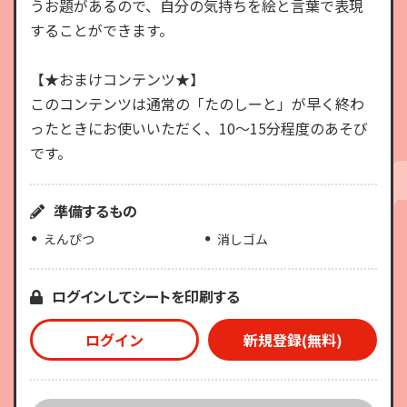
うお題があるので、自分の気持ちを絵と言葉で表現
することができます。
【★おまけコンテンツ★】
このコンテンツは通常の「たのしーと」が早く終わ
ったときにお使いいただく、10～15分程度のあそび
です。
準備するもの
えんぴつ
消しゴム
ログインしてシートを印刷する
ログイン
新規登録(無料)