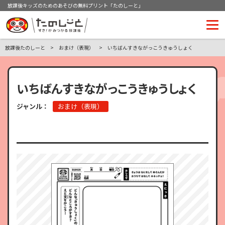
放課後キッズのためのあそびの無料プリント「たのしーと」
放課後たのしーと
おまけ（表現）
いちばんすきながっこうきゅうしょく
いちばんすきながっこうきゅうしょく
ジャンル：
おまけ（表現）