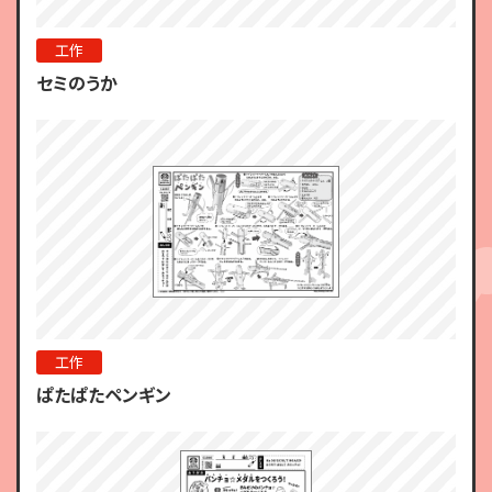
工作
セミのうか
工作
ぱたぱたペンギン