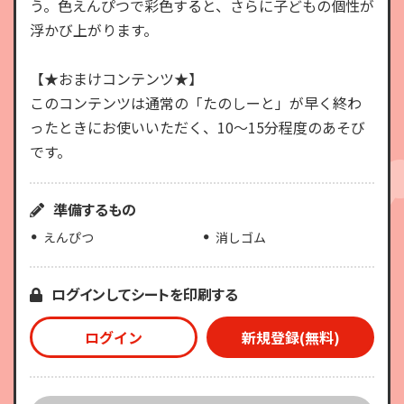
う。色えんぴつで彩色すると、さらに子どもの個性が
浮かび上がります。
【★おまけコンテンツ★】
このコンテンツは通常の「たのしーと」が早く終わ
ったときにお使いいただく、10～15分程度のあそび
です。
準備するもの
えんぴつ
消しゴム
ログインしてシートを印刷する
ログイン
新規登録(無料)