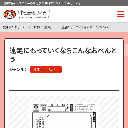
放課後キッズのためのあそびの無料プリント「たのしーと」
放課後たのしーと
おまけ（表現）
遠足にもっていくならこんなおべんとう
遠足にもっていくならこんなおべんと
う
ジャンル：
おまけ（表現）