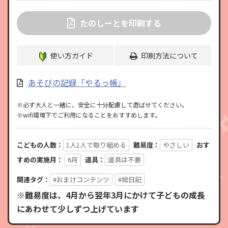
たのしーとを印刷する
使い方ガイド
印刷方法について
あそびの記録「やるっ帳」
※必ず大人と一緒に、安全に十分配慮して遊ばせてください。
※wifi環境下でご利用になることをおすすめします。
こどもの人数：
1人1人で取り組める
難易度：
やさしい
おす
すめの実施月：
6月
道具：
道具は不要
関連タグ：
#おまけコンテンツ
#絵日記
※難易度は、4月から翌年3月にかけて子どもの成長
にあわせて少しずつ上げています