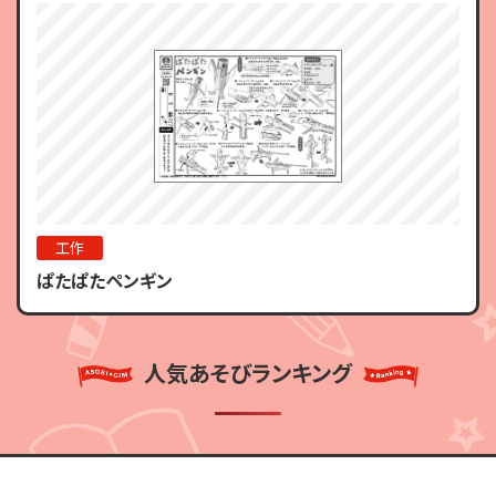
工作
ぱたぱたペンギン
人気あそびランキング