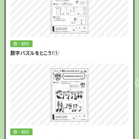
数・図形
数字パズルをとこう！①
数・図形