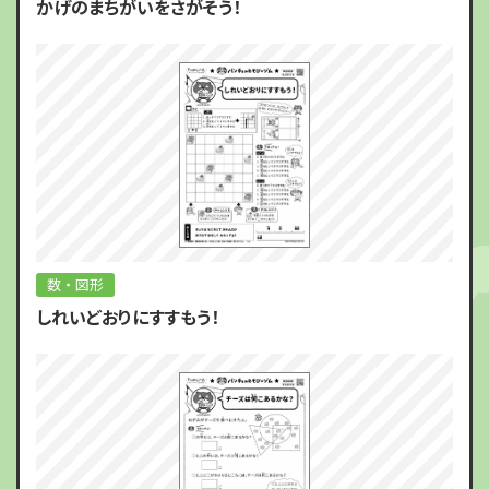
かげのまちがいをさがそう！
数・図形
しれいどおりにすすもう！