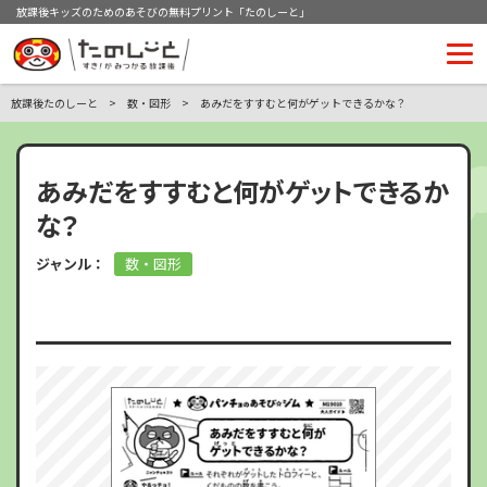
放課後キッズのためのあそびの無料プリント「たのしーと」
放課後たのしーと
数・図形
あみだをすすむと何がゲットできるかな？
あみだをすすむと何がゲットできるか
な？
ジャンル：
数・図形