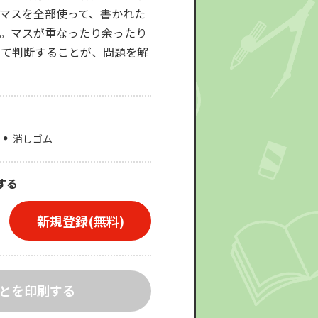
マスを全部使って、書かれた
。マスが重なったり余ったり
して判断することが、問題を解
消しゴム
する
新規登録(無料)
とを印刷する