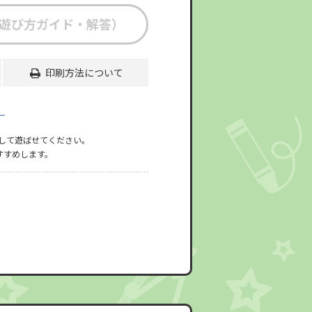
遊び方ガイド・解答）
印刷方法について
」
して遊ばせてください。
すすめします。