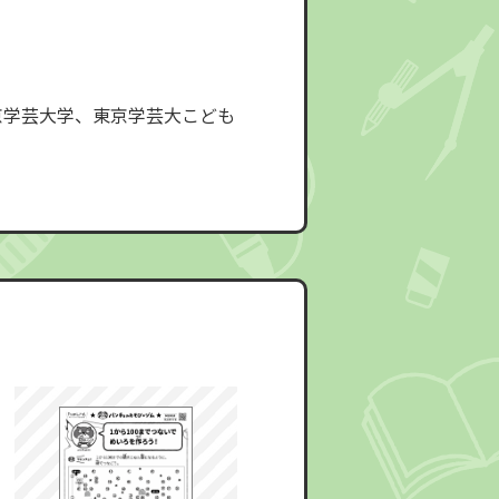
京学芸大学、東京学芸大こども