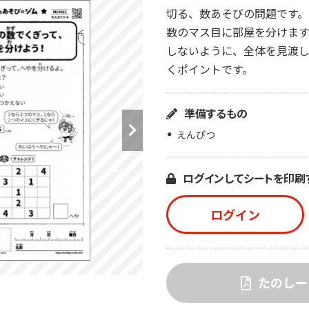
切る、数あそびの問題です。
数のマス目に部屋を分けます
しないように、全体を見渡
くポイントです。
準備するもの
えんぴつ
ログインしてシートを印刷
ログイン
たのしー