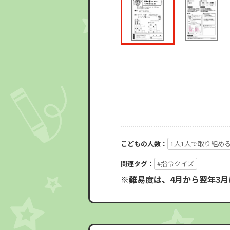
こどもの人数：
1人1人で取り組め
関連タグ：
#指令クイズ
※難易度は、4月から翌年3