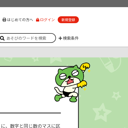
はじめての方へ
ログイン
新規登録
検索条件
うに、数字と同じ数のマスに区