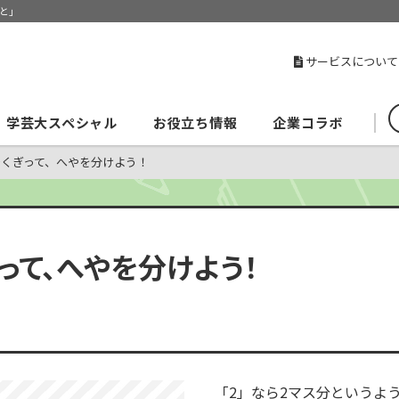
と」
サービスについて
学芸大スペシャル
お役立ち情報
企業コラボ
でくぎって、へやを分けよう！
って、へやを分けよう！
「2」なら2マス分というよ