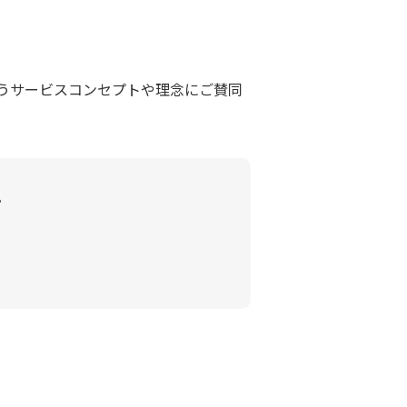
うサービスコンセプトや理念にご賛同
。