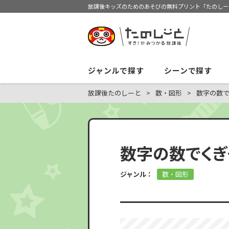
放課後キッズのためのあそびの無料プリント「たのしー
ジャンルで探す
シーンで探す
放課後たのしーと
数・図形
数字の数
数字の数でくぎ
ジャンル：
数・図形