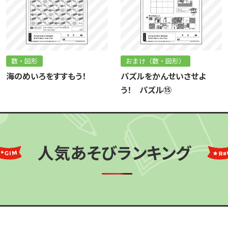
数・図形
おまけ（数・図形）
海のめいろをすすもう！
パズルをかんせいさせよ
う！ パズル⑮
人気あそびランキング