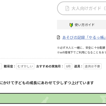
大人向けガイド（
使い方ガイド
あそびの記録「やるっ帳
※必ず大人と一緒に、安全に十分配慮
※wifi環境下でご利用になることをお
る
難易度：
むずかしい
おすすめの実施月：
8月
道具：
道具は不要
月にかけて子どもの成長にあわせて少しずつ上げています