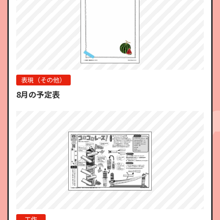
表現（その他）
8月の予定表
工作