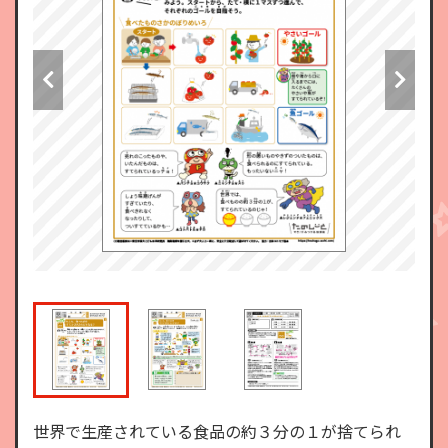
世界で生産されている食品の約３分の１が捨てられ