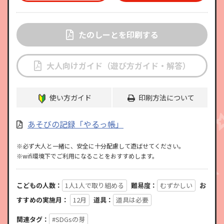
たのしーとを印刷する
大人向けガイド（遊び方ガイド・解答）
使い方ガイド
印刷方法について
あそびの記録「やるっ帳」
※必ず大人と一緒に、安全に十分配慮して遊ばせてください。
※wifi環境下でご利用になることをおすすめします。
こどもの人数：
1人1人で取り組める
難易度：
むずかしい
お
すすめの実施月：
12月
道具：
道具は必要
関連タグ：
#SDGsの芽