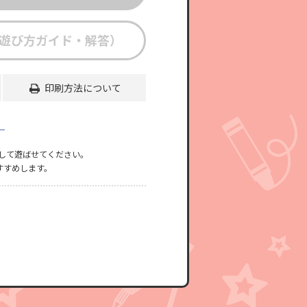
遊び方ガイド・解答）
印刷方法について
」
して遊ばせてください。
すすめします。