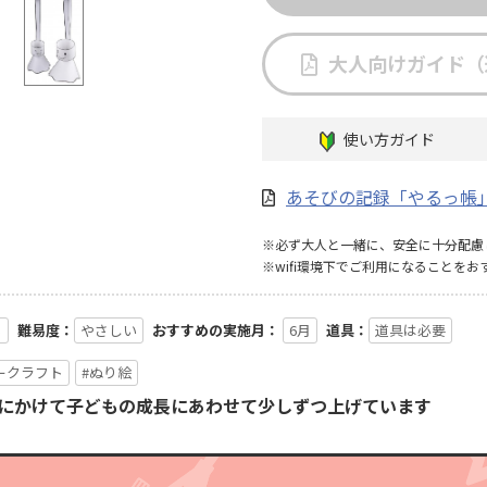
大人向けガイド（
使い方ガイド
あそびの記録「やるっ帳
※必ず大人と一緒に、安全に十分配慮
※wifi環境下でご利用になることをお
る
難易度：
やさしい
おすすめの実施月：
6月
道具：
道具は必要
ークラフト
#ぬり絵
月にかけて子どもの成長にあわせて少しずつ上げています