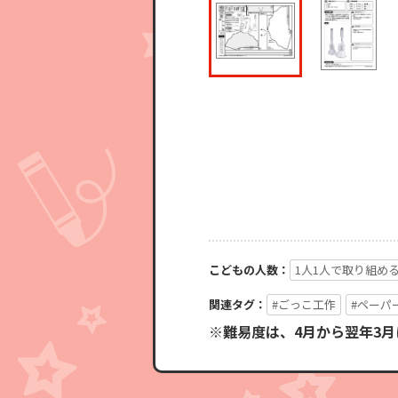
こどもの人数：
1人1人で取り組め
関連タグ：
#ごっこ工作
#ペーパ
※難易度は、4月から翌年3