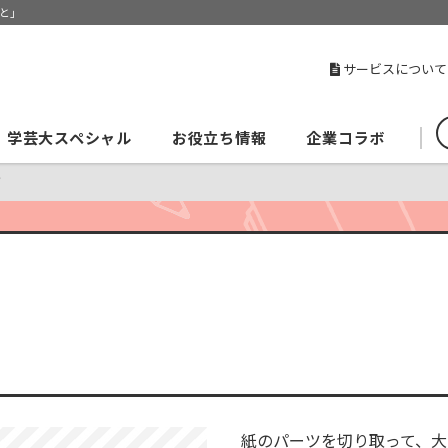
と」
サービスについて
学芸大スペシャル
お役立ち情報
企業コラボ
ず
紙のパーツを切り取って、大