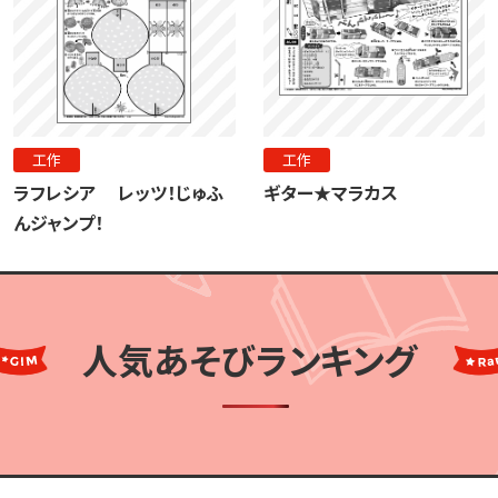
工作
工作
ラフレシア レッツ！じゅふ
ギター★マラカス
んジャンプ！
人気あそびランキング