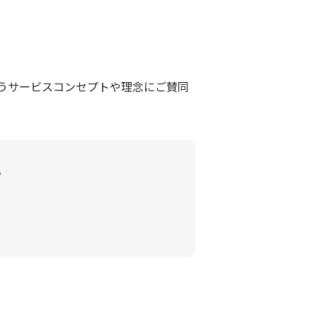
うサービスコンセプトや理念にご賛同
。