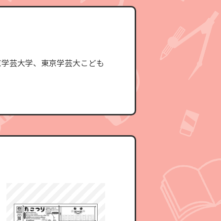
京学芸大学、東京学芸大こども