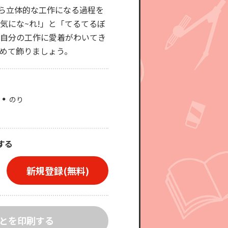
から立体的な工作になる過程を
気にな~れ!」と「てるてるぼ
、自分の工作に愛着がわいてき
めて飾りましょう。
のり
する
新規登録(無料)
とを印刷する