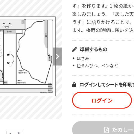
ず」を作ります。1 枚の紙
楽しみましょう。「あした天
うず」に語りかけることで
ます。梅雨の時期に願いを込
準備するもの
はさみ
色えんぴつ、ペンなど
ログインしてシートを印刷
ログイン
たのしー