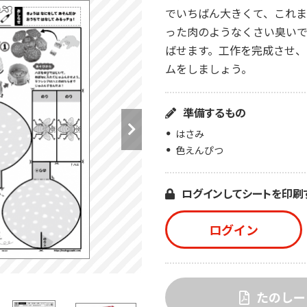
でいちばん大きくて、これ
った肉のようなくさい臭い
ばせます。工作を完成させ、
ムをしましょう。
準備するもの
はさみ
色えんぴつ
ログインしてシートを印刷
ログイン
たのしー