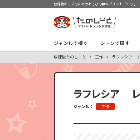
放課後キッズのためのあそびの無料プリント「たのしー
ジャンルで探す
シーンで探す
放課後たのしーと
工作
ラフレシア 
ラフレシア レ
ジャンル：
工作