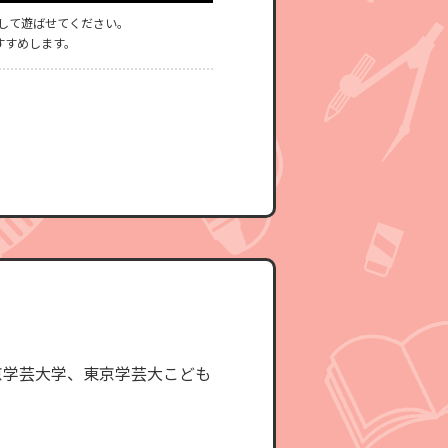
して遊ばせてください。
すすめします。
京学芸大学、東京学芸大こども