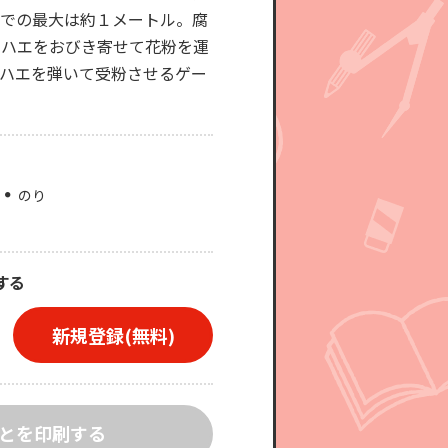
までの最大は約１メートル。腐
でハエをおびき寄せて花粉を運
ハエを弾いて受粉させるゲー
のり
する
新規登録(無料)
とを印刷する