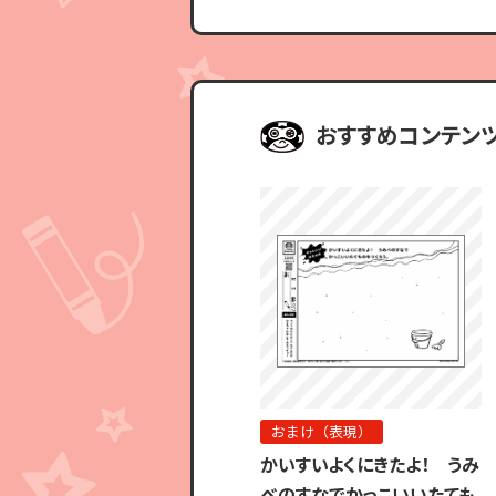
おすすめコンテン
おまけ（表現）
かいすいよくにきたよ！ うみ
べのすなでかっこいいたても