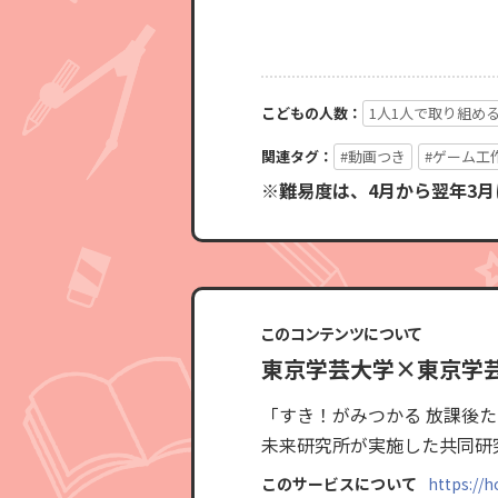
こどもの人数：
1人1人で取り組め
関連タグ：
#動画つき
#ゲーム工
※難易度は、4月から翌年3
このコンテンツについて
東京学芸大学×東京学
「すき！がみつかる 放課後
未来研究所が実施した共同研
このサービスについて
https://