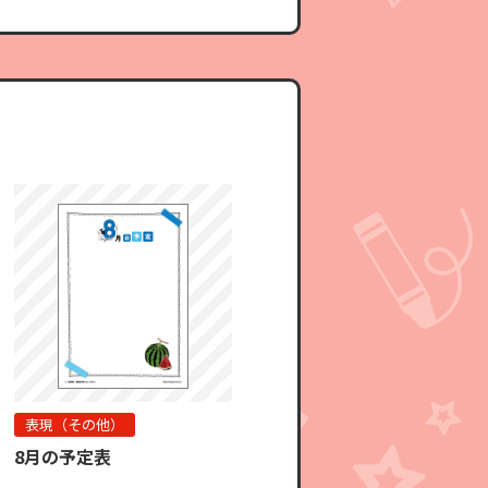
表現（その他）
8月の予定表