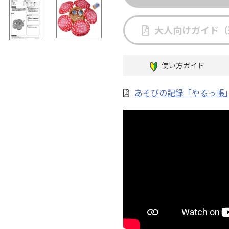
大人向けガイド（
使い方ガイド
あそびの記録「やるっ帳