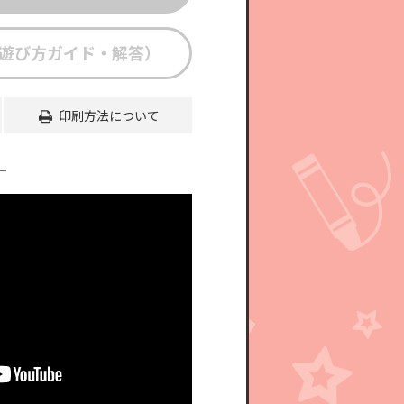
遊び方ガイド・解答）
印刷方法について
」