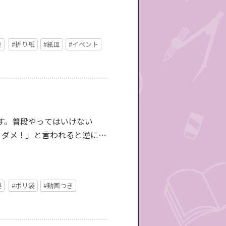
要
#折り紙
#紙皿
#イベント
す。普段やってはいけない
ゃダメ！」と言われると逆に
要
#ポリ袋
#動画つき