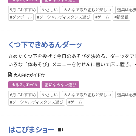
5月におすすめ
やさしい
みんなで取り組むと楽しい
道具は必
#ダンボール
#ソーシャルディスタンス遊び
#ゲーム
#新聞紙
くつ下できめるんダーッ
丸めたくつ下を投げて今日のあそびを決める、ダーツをア
いろな「体あそび」メニューを付せんに書いて床に置き、
び…
大人向けガイド付
ゆるスポDeCö
密にならない遊び
6月におすすめ
やさしい
みんなで取り組むと楽しい
道具は必
#ソーシャルディスタンス遊び
#ゲーム
はこびまショー