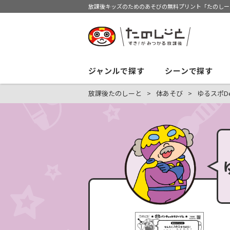
放課後キッズのためのあそびの無料プリント「たのしー
ジャンルで探す
シーンで探す
放課後たのしーと
体あそび
ゆるスポDe