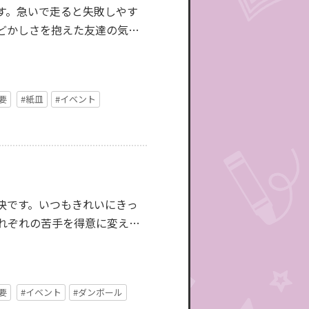
す。急いで走ると失敗しやす
どかしさを抱えた友達の気持
要
#紙皿
#イベント
決です。いつもきれいにきっ
れぞれの苦手を得意に変えた
要
#イベント
#ダンボール