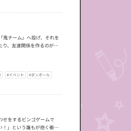
「鬼チーム」へ投げ、それを
たり、友達関係を作るのが難
要
#イベント
#ダンボール
わせをするビンゴゲームで
い！」という誰もが抱く衝動