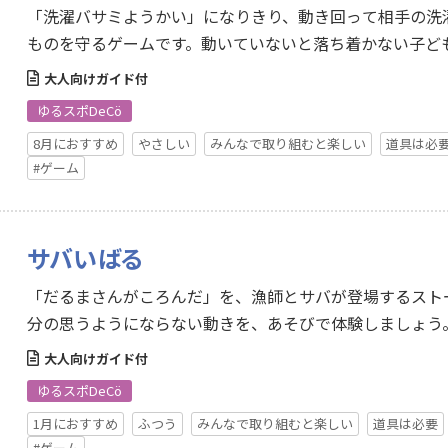
「洗濯バサミようかい」になりきり、動き回って相手の洗
ものを守るゲームです。動いていないと落ち着かない子ど
ー…
大人向けガイド付
ゆるスポDeCö
8月におすすめ
やさしい
みんなで取り組むと楽しい
道具は必
#ゲーム
サバいばる
「だるまさんがころんだ」を、漁師とサバが登場するスト
分の思うようにならない動きを、あそびで体験しましょう
と…
大人向けガイド付
ゆるスポDeCö
1月におすすめ
ふつう
みんなで取り組むと楽しい
道具は必要
#ゲーム