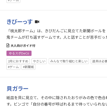
きびーっす
「桃太郎チーム」は、きびだんごに見立てた新聞ボールを
鬼チームが打ち返すゲームです。人と話すことが苦手だっ
し…
大人向けガイド付
ゆるスポDeCö
2月におすすめ
やさしい
みんなで取り組むと楽しい
道具は必
#ゲーム
#新聞紙
貝ガラー
紙皿を貝に見立て、その中に隠されたおりがみの色で色合
す。ビンゴで「自分の番号が呼ばれるまで待っていられな