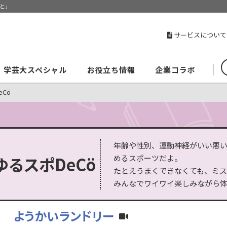
と」
サービスについて
学芸大スペシャル
お役立ち情報
企業コラボ
Cö
年齢や性別、運動神経がいい悪
ゆるスポDeCö
めるスポーツだよ。
たとえうまくできなくても、ミス
みんなでワイワイ楽しみながら
ようかいランドリー