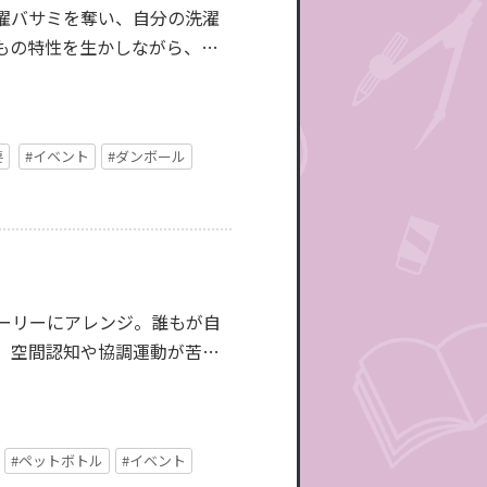
濯バサミを奪い、自分の洗濯
もの特性を生かしながら、チ
要
#イベント
#ダンボール
ーリーにアレンジ。誰もが自
。空間認知や協調運動が苦手
#ペットボトル
#イベント