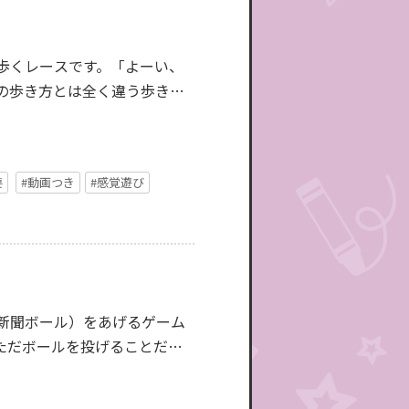
歩くレースです。「よーい、
の歩き方とは全く違う歩き方
要
#動画つき
#感覚遊び
新聞ボール）をあげるゲーム
ただボールを投げることだけ