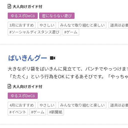
を、…
大人向けガイド付
ゆるスポDeCö
密にならない遊び
3月におすすめ
やさしい
みんなで取り組むと楽しい
道具は必
#ソーシャルディスタンス遊び
#ゲーム
ばいきんグー
大きなポリ袋をばいきんに見立てて、パンチでやっつけま
「たたく」という行為をOK にするあそびです。「やっち
や…
大人向けガイド付
ゆるスポDeCö
4月におすすめ
やさしい
みんなで取り組むと楽しい
道具は必
#イベント
#ゲーム
#新聞紙