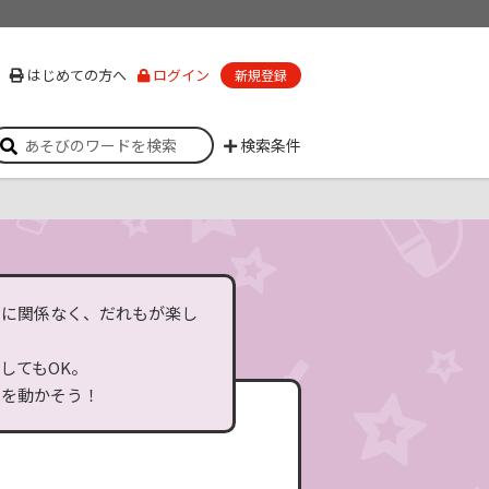
はじめての方へ
ログイン
新規登録
検索条件
いに関係なく、だれもが楽し
してもOK。
体を動かそう！