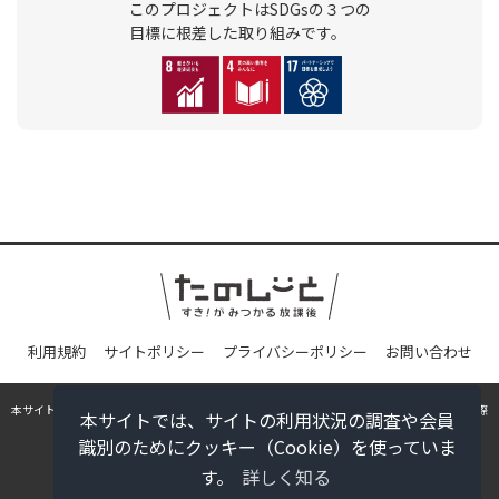
このプロジェクトはSDGsの３つの
目標に根差した取り組みです。
利用規約
サイトポリシー
プライバシーポリシー
お問い合わせ
本サイトに掲載の記事・写真の無断転載を禁じます。すべての内容は日本の著作権法並びに国際
本サイトでは、サイトの利用状況の調査や会員
条約により保護されています。
識別のためにクッキー（Cookie）を使っていま
© Gakken
す。
詳しく知る