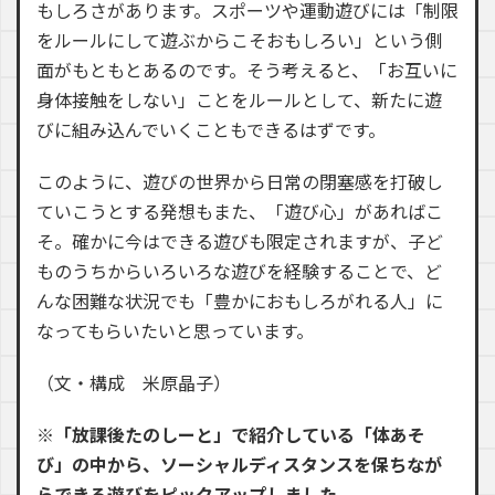
もしろさがあります。スポーツや運動遊びには「制限
をルールにして遊ぶからこそおもしろい」という側
面がもともとあるのです。そう考えると、「お互いに
身体接触をしない」ことをルールとして、新たに遊
びに組み込んでいくこともできるはずです。
このように、遊びの世界から日常の閉塞感を打破し
ていこうとする発想もまた、「遊び心」があればこ
そ。確かに今はできる遊びも限定されますが、子ど
ものうちからいろいろな遊びを経験することで、ど
んな困難な状況でも「豊かにおもしろがれる人」に
なってもらいたいと思っています。
（文・構成 米原晶子）
※「放課後たのしーと」で紹介している「体あそ
び」の中から、ソーシャルディスタンスを保ちなが
らできる遊びをピックアップしました。