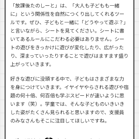
「放課後たのしーと」は、「大人も子どもも一緒
に」という関係性を自然につくり出してくれるツー
ルです。ぜひ、子どもと一緒に「どうやって遊ぶ？」
と言いながら、シートを見てください。シートに書
いてあるルールにこだわる必要はありません。シー
トの遊びをきっかけに遊びが変化したり、広がった
り、深まっていったりすることで遊びはますます盛り
上がっていきます。
好きな遊びに没頭する中で、子どもはさまざまな力
を身につけていきます。イヤイヤやらされる遊びや宿
題の何十倍、何百倍も学ぶスピードが速いように思
います（笑）。学童では、そんな子どものいきいき
した姿がたくさん見られると思いますので、支援員
のみなさんもそこに注目してほしいですね。