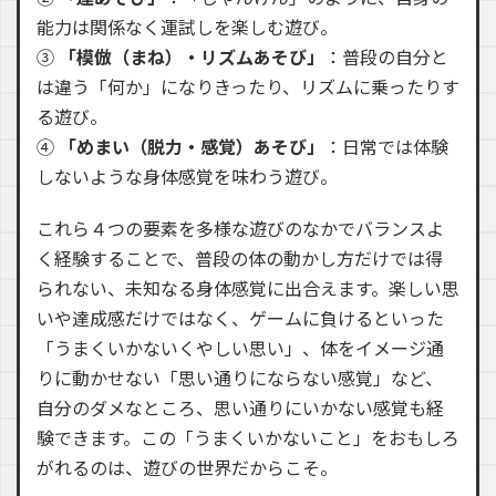
能力は関係なく運試しを楽しむ遊び。
③
「模倣（まね）・リズムあそび」
：普段の自分と
は違う「何か」になりきったり、リズムに乗ったりす
る遊び。
④
「めまい（脱力・感覚）あそび」
：日常では体験
しないような身体感覚を味わう遊び。
これら４つの要素を多様な遊びのなかでバランスよ
く経験することで、普段の体の動かし方だけでは得
られない、未知なる身体感覚に出合えます。楽しい思
いや達成感だけではなく、ゲームに負けるといった
「うまくいかないくやしい思い」、体をイメージ通
りに動かせない「思い通りにならない感覚」など、
自分のダメなところ、思い通りにいかない感覚も経
験できます。この「うまくいかないこと」をおもしろ
がれるのは、遊びの世界だからこそ。