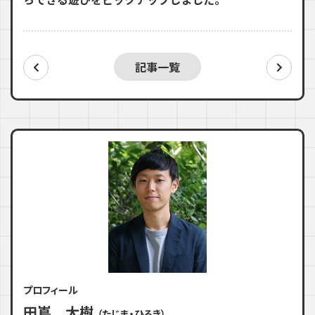
記事一覧
プロフィール
田嶌 大樹
（たじま・ひろき）