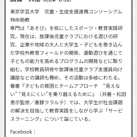
東京学芸大学 児童・生徒支援連携コンソーシアム
特命助教
専門は「あそび」を核にしたスポーツ・教育実践研
究。現在は、放課後児童クラブにおける遊びの研
究、企業や地域の大人と大学生・子どもを巻き込ん
だ学校外教育フィールドの開発、運動遊びを通じて
子どもの能力を高めるプログラムの開発などに取り
組む。学校教員研修や放課後児童クラブ支援員向け
講座などの講師も務め、その活動は多岐にわたる。
著書『子どもの貧困とチームアプローチ “見えな
い” “見えにくい”を乗り越えるために』（共著・松田
恵示監修／書肆クラルテ）では、大学生が社会課題
の解決を目指して教育実践をしながら学ぶ「サービ
スラーニング」について論じている。
Facebook：