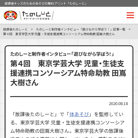
放課後キッズのためのあそびの無料プリント「たのしーと」
放課後たのしーと
たのしーと制作者インタビュー「遊びながら学ぼう！」記事一覧
第４回 東京学芸大学 児童・生徒支援連携コンソーシアム特命助教 田嶌大樹さん
たのしーと制作者インタビュー「遊びながら学ぼう！」
第４回 東京学芸大学 児童・生徒支
援連携コンソーシアム特命助教 田嶌
大樹さん
2020.08.18
「放課後たのしーと」で「
体あそび
」を監修してい
る、東京学芸大学 児童・生徒支援連携コンソーシア
ム特命助教の田嶌大樹さん。東京学芸大学の放課後