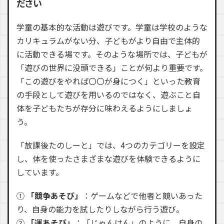
ださい
学童の基本的な活動は遊びです。学童は学校のような
カリキュラムがない分、子どもがより自由で主体的
に活動できる場です。そのような場所では、子どもが
「遊びの世界に没頭できる」ことが何より重要です。
「この遊びをやれば〇〇が身につく」といった教育
の手段として遊びを用いるのではなく、遊ぶこと自
体を子どもたちが存分に味わえるようにしましょ
う。
「放課後たのしーと」では、4つのカテゴリーを設定
し、体を使ったさまざまな遊びを体験できるように
しています。
①
「競争あそび」
：ゲームなどで他者と競いあった
り、自身の能力を試したりしながら行う遊び。
②
「運あそび」
：「じゃんけん」のように、自身の