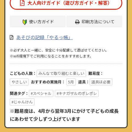
大人向けガイド（遊び方ガイド・解答）
使い方ガイド
印刷方法について
あそびの記録「やるっ帳」
※必ず大人と一緒に、安全に十分配慮して遊ばせてください。
※wifi環境下でご利用になることをおすすめします。
こどもの人数：
みんなで取り組むと楽しい
難易度：
やさしい
おすすめの実施月：
5月
道具：
道具は必要
関連タグ：
#スペシャル
#キナガザルのポレポレ
#じゃんけん
※難易度は、4月から翌年3月にかけて子どもの成長
にあわせて少しずつ上げています