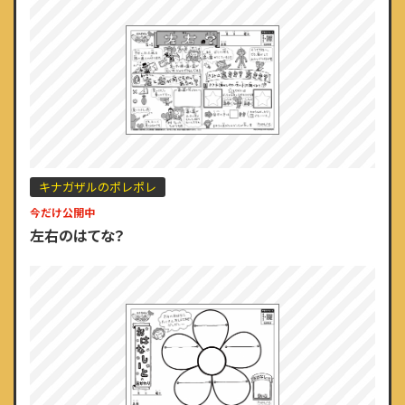
キナガザルのポレポレ
今だけ公開中
左右のはてな？