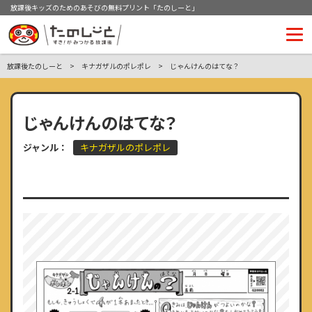
放課後キッズのためのあそびの無料プリント「たのしーと」
放課後たのしーと
キナガザルのポレポレ
じゃんけんのはてな？
じゃんけんのはてな？
ジャンル：
キナガザルのポレポレ