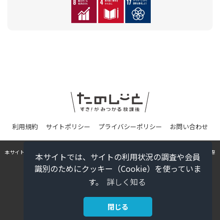
利用規約
サイトポリシー
プライバシーポリシー
お問い合わせ
本サイトに掲載の記事・写真の無断転載を禁じます。すべての内容は日本の著作権法並びに国際
本サイトでは、サイトの利用状況の調査や会員
条約により保護されています。
識別のためにクッキー（Cookie）を使っていま
© Gakken
す。
詳しく知る
閉じる