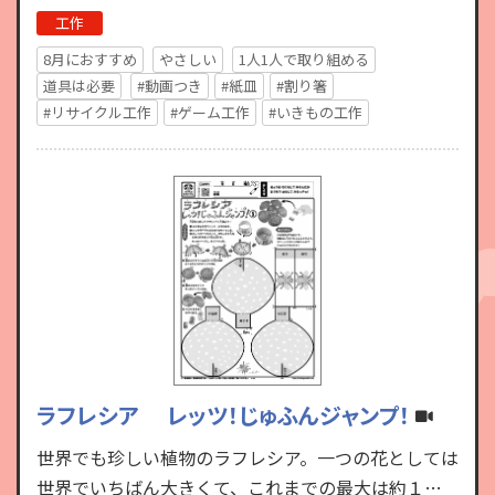
の特徴である、葉が開…
工作
8月におすすめ
やさしい
1人1人で取り組める
道具は必要
#動画つき
#紙皿
#割り箸
#リサイクル工作
#ゲーム工作
#いきもの工作
ラフレシア レッツ！じゅふんジャンプ！
世界でも珍しい植物のラフレシア。一つの花としては
世界でいちばん大きくて、これまでの最大は約１メ