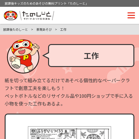
放課後キッズのためのあそびの無料プリント「たのしーと」
放課後たのしーと
表現あそび
工作
工作
紙を切って組み立てるだけであそべる個性的なペーパークラ
フトで創意工夫を楽しもう！
ペットボトルなどのリサイクル品や100円ショップで手に入る
小物を使った工作もあるよ。