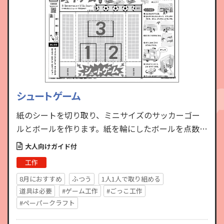
シュートゲーム
紙のシートを切り取り、ミニサイズのサッカーゴー
ルとボールを作ります。紙を輪にしたボールを点数が
書かれたゴールに入れるストラックアウトです。うま
大人向けガイド付
く指先をコントロ…
工作
8月におすすめ
ふつう
1人1人で取り組める
道具は必要
#ゲーム工作
#ごっこ工作
#ペーパークラフト