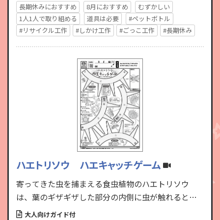
長期休みにおすすめ
8月におすすめ
むずかしい
1人1人で取り組める
道具は必要
#ペットボトル
#リサイクル工作
#しかけ工作
#ごっこ工作
#長期休み
ハエトリソウ ハエキャッチゲーム
寄ってきた虫を捕まえる食虫植物のハエトリソウ
は、葉のギザギザした部分の内側に虫が触れると素
早く閉じます。紙皿と割り箸を使って、ハエトリソウ
大人向けガイド付